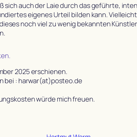
ß sich auch der Laie durch das geführte, int
ndiertes eigenes Urteil bilden kann. Vielleic
ieses noch viel zu wenig bekannten Künstle
n.
ken.
ember 2025 erschienen.
n bei : harwar(at)posteo.de
llungskosten würde mich freuen.