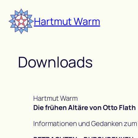
Zum
Inhalt
Hartmut Warm
springen
Downloads
Hartmut Warm
Die frühen Altäre von Otto Flath
Informationen und Gedanken zum