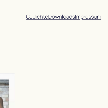
Gedichte
Downloads
Impressum