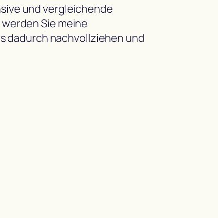
ensive und vergleichende
ht werden Sie meine
rs dadurch nachvollziehen und