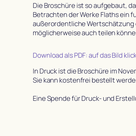
Die Broschüre ist so aufgebaut, da
Betrachten der Werke Flaths ein fu
außerordentliche Wertschätzung d
möglicherweise auch teilen könne
Download als PDF: auf das Bild klic
In Druck ist die Broschüre im Nov
Sie kann kostenfrei bestellt werde
Eine Spende für Druck- und Erste