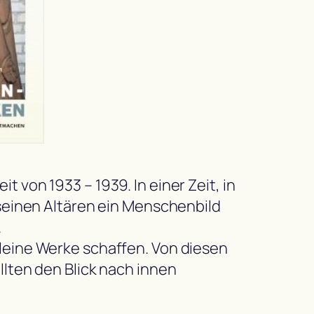
 von 1933 – 1939. In einer Zeit, in
 seinen Altären ein Menschenbild
.
kleine Werke schaffen. Von diesen
llten den Blick nach innen