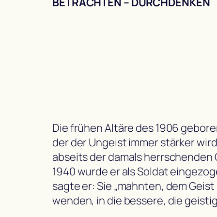
BETRACHTEN – DURCHDENKEN
Die frühen Altäre des 1906 geborene
der der Ungeist immer stärker wird
abseits der damals herrschenden 
1940 wurde er als Soldat eingezog
sagte er: Sie „mahnten, dem Geist 
wenden, in die bessere, die geistig